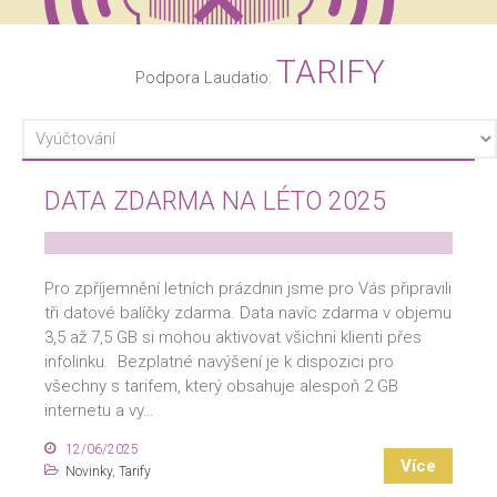
TARIFY
DATA ZDARMA NA LÉTO 2025
Pro zpříjemnění letních prázdnin jsme pro Vás připravili
tři datové balíčky zdarma. Data navíc zdarma v objemu
3,5 až 7,5 GB si mohou aktivovat všichni klienti přes
infolinku. Bezplatné navýšení je k dispozici pro
všechny s tarifem, který obsahuje alespoň 2 GB
internetu a vy…
12/06/2025
Více
Novinky
,
Tarify