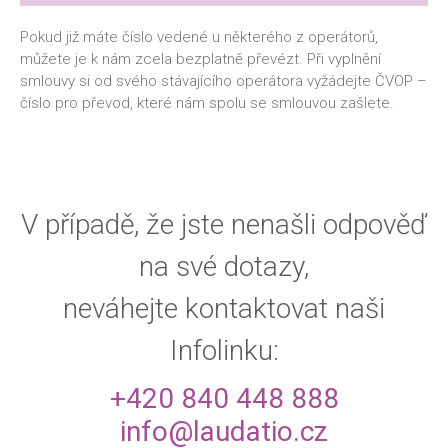
Pokud
již máte číslo vedené u některého z operátorů,
můžete je k nám zcela bezplatně převézt. Při vyplnění
smlouvy si od svého stávajícího operátora vyžádejte ČVOP –
číslo pro převod, které nám spolu se smlouvou zašlete.
V případě, že jste nenašli odpověď
na své dotazy,
neváhejte kontaktovat naši
Infolinku:
+420 840 448 888
info@laudatio.cz