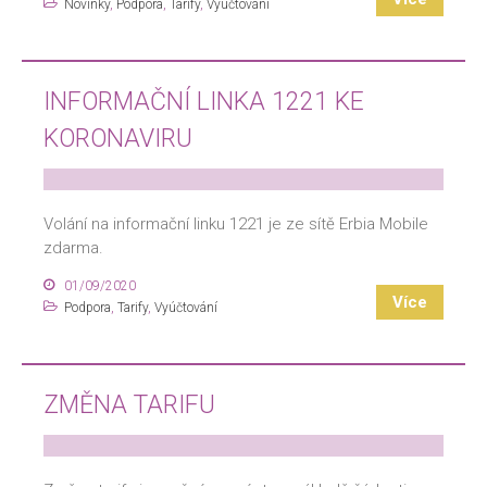
Novinky
,
Podpora
,
Tarify
,
Vyúčtování
INFORMAČNÍ LINKA 1221 KE
KORONAVIRU
Volání na informační linku 1221 je ze sítě Erbia Mobile
zdarma.
01/09/2020
Více
Podpora
,
Tarify
,
Vyúčtování
ZMĚNA TARIFU