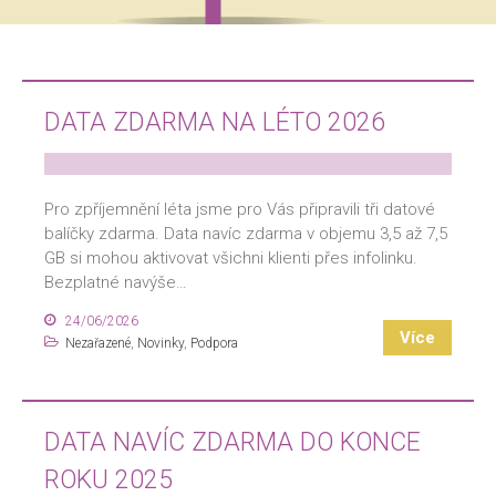
DATA ZDARMA NA LÉTO 2026
Pro zpříjemnění léta jsme pro Vás připravili tři datové
balíčky zdarma. Data navíc zdarma v objemu 3,5 až 7,5
GB si mohou aktivovat všichni klienti přes infolinku.
Bezplatné navýše…
24/06/2026
Více
Nezařazené
,
Novinky
,
Podpora
DATA NAVÍC ZDARMA DO KONCE
ROKU 2025