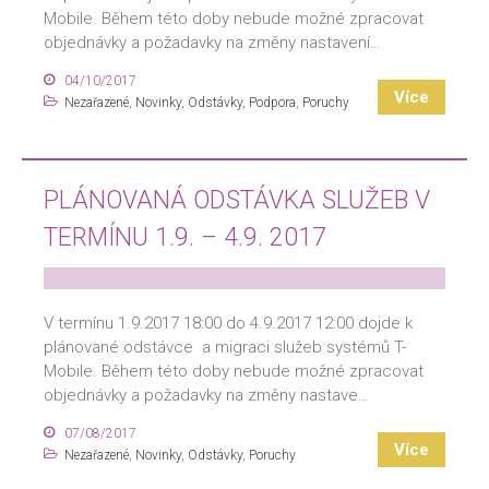
Mobile. Během této doby nebude možné zpracovat
objednávky a požadavky na změny nastavení…
04/10/2017
Více
Nezařazené
,
Novinky
,
Odstávky
,
Podpora
,
Poruchy
PLÁNOVANÁ ODSTÁVKA SLUŽEB V
TERMÍNU 1.9. – 4.9. 2017
V termínu 1.9.2017 18:00 do 4.9.2017 12:00 dojde k
plánované odstávce a migraci služeb systémů T-
Mobile. Během této doby nebude možné zpracovat
objednávky a požadavky na změny nastave…
07/08/2017
Více
Nezařazené
,
Novinky
,
Odstávky
,
Poruchy