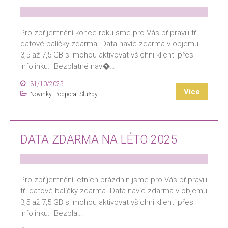
Pro zpříjemnění konce roku sme pro Vás připravili tři
datové balíčky zdarma. Data navíc zdarma v objemu
3,5 až 7,5 GB si mohou aktivovat všichni klienti přes
infolinku. Bezplatné nav�…
31/10/2025
Více
Novinky
,
Podpora
,
Služby
DATA ZDARMA NA LÉTO 2025
Pro zpříjemnění letních prázdnin jsme pro Vás připravili
tři datové balíčky zdarma. Data navíc zdarma v objemu
3,5 až 7,5 GB si mohou aktivovat všichni klienti přes
infolinku. Bezpla…