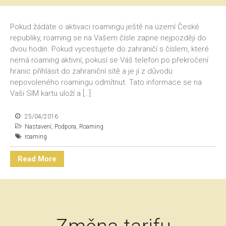
Pokud žádáte o aktivaci roamingu ještě na území České
republiky, roaming se na Vašem čísle zapne nejpozději do
dvou hodin. Pokud vycestujete do zahraničí s číslem, které
nemá roaming aktivní, pokusí se Váš telefon po překročení
hranic přihlásit do zahraniční sítě a je jí z důvodu
nepovoleného roamingu odmítnut. Tato informace se na
Vaši SIM kartu uloží a […]
25/04/2016
Nastavení
,
Podpora
,
Roaming
roaming
Read More