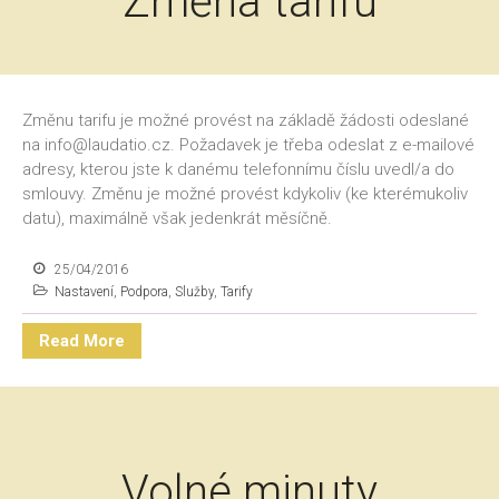
Změna tarifu
Změnu tarifu je možné provést na základě žádosti odeslané
na info@laudatio.cz. Požadavek je třeba odeslat z e-mailové
adresy, kterou jste k danému telefonnímu číslu uvedl/a do
smlouvy. Změnu je možné provést kdykoliv (ke kterémukoliv
datu), maximálně však jedenkrát měsíčně.
25/04/2016
Nastavení
,
Podpora
,
Služby
,
Tarify
Read More
Volné minuty