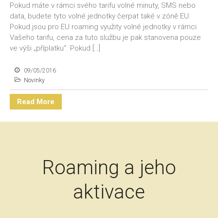
Pokud máte v rámci svého tarifu volné minuty, SMS nebo
data, budete tyto volné jednotky čerpat také v zóně EU.
Pokud jsou pro EU roaming využity volné jednotky v rámci
Vašeho tarifu, cena za tuto službu je pak stanovena pouze
ve výši „příplatku“. Pokud […]
09/05/2016
Novinky
Read More
Roaming a jeho
aktivace