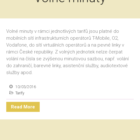
Volné minuty v rámci jednotlivých tarifů jsou platné do
mobilních sítí infrastrukturních operátorů T-Mobile, O2,
Vodafone, do sítí virtuálních operátorů a na pevné linky v
rámci České republiky. Z volných jednotek nelze čerpat
volání na čísla se zvýšenou minutovou sazbou, např. volání
do zahraničí, barevné linky, asistenční služby, audiotextové
služby apod.
10/03/2016
Tarify
Read More