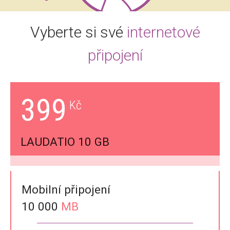
Vyberte si své
internetové
připojení
399
LAUDATIO 10 GB
Mobilní připojení
10 000
MB