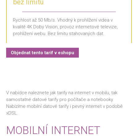
bez limitu
Rychlost až 50 Mb/s. Vhodný k prohlížení videa v
kvalitě 4K Doby Vision, provoz internetové televize,
prohlížení webu. Bez limitu stahovaných dat.
Objednat tento tarif v eshopu
V nabídce naleznete jak tarify na internet v mobilu, tak
samostatné datové tarify pro počítače a notebooky.
Nabízíme mobilní datové tarify i pevný internet v podobě
xDSL.
MOBILNÍ INTERNET