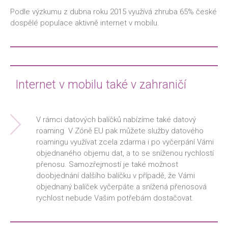
Podle výzkumu z dubna roku 2015 využívá zhruba 65% české
dospělé populace aktivně internet v mobilu.
Internet v mobilu také v zahraničí
V rámci datových balíčků nabízíme také datový
roaming. V Zóně EU pak můžete služby datového
roamingu využívat zcela zdarma i po vyčerpání Vámi
objednaného objemu dat, a to se sníženou rychlostí
přenosu. Samozřejmostí je také možnost
doobjednání dalšího balíčku v případě, že Vámi
objednaný balíček vyčerpáte a snížená přenosová
rychlost nebude Vašim potřebám dostačovat.