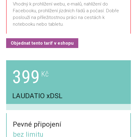
Vhodný k prohlížení webu, e-mailů, nahlížení do
Facebooku, prohlížení jízdních řádů a počasí. Dobře
poslouží na příležitostnou práci na cestách k
notebooku nebo tabletu.
Objednat tento tarif v eshopu
399
LAUDATIO xDSL
Pevné připojení
bez limitu