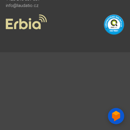
info@laudatio.cz