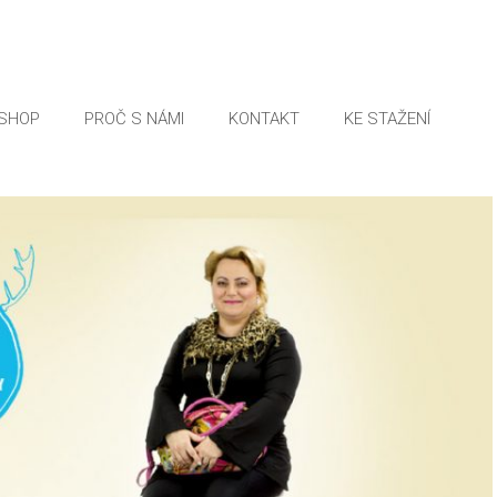
SHOP
PROČ S NÁMI
KONTAKT
KE STAŽENÍ