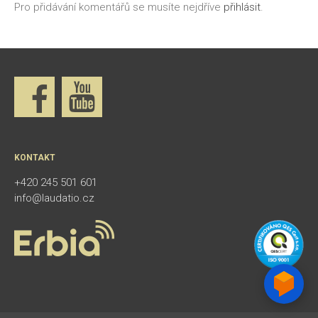
Pro přidávání komentářů se musíte nejdříve
přihlásit
.
KONTAKT
+420 245 501 601
info@laudatio.cz