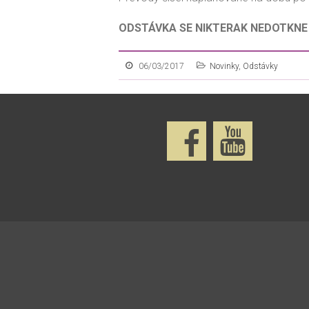
ODSTÁVKA SE NIKTERAK NEDOTKNE 
06/03/2017
Novinky
,
Odstávky