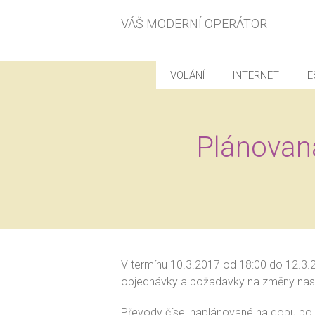
VÁŠ MODERNÍ OPERÁTOR
VOLÁNÍ
INTERNET
E
Plánovaná
V termínu 10.3.2017 od 18:00 do 12.3
objednávky a požadavky na změny nasta
Převody čísel naplánované na dobu po