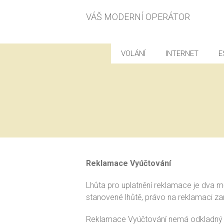
VÁŠ MODERNÍ OPERÁTOR
VOLÁNÍ
INTERNET
E
Reklamace Vyúčtování
Lhůta pro uplatnění reklamace je dva m
stanovené lhůtě, právo na reklamaci za
Reklamace Vyúčtování nemá odkladný úč